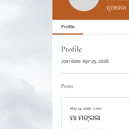
ମମିତାମେହ
ନୂଆପଡା
Profile
Profile
Join date: Apr 25, 2026
Posts
May 14, 2026
∙
1
min
ମା ମଙ୍ଗଳା