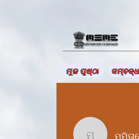
ମୂଳ ପୃଷ୍ଠା
ସମ୍ବଦ୍ଧ
ମମିତା