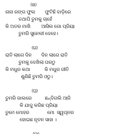
                     (ଖ)
ନାନା ରଙ୍ଗ ଫୁଲ        ଫୁଟିଛି ବାଡ଼ିରେ 
           ତଥାପି ତୁମକୁ ଚାହେଁ 
କି ଅତର ମାଖି         ଆସିଲ ଗୋ ପ୍ରିୟା
           ତୁମରି ସୁନେଲୀ ଦେହେ।
                      (ଗ)
ରାତି ଲାଗେ ଦିନ        ଦିନ ଲାଗେ ରାତି
           ତୁମକୁ ଦେଖିଲା ପରଠୁ 
କି ମଧୁର କଥା            କି ମଧୁର ଗୀତି 
             ଶୁଣିଛି ତୁମରି ଓଠୁ।
                      (ଘ)
ତୁମରି ଜାଲରେ           ଛନ୍ଦିଗଲି ଆଜି 
            କି ଯାଦୁ କରିଛ ପ୍ରିୟା 
ତୁମେ ମୋହର               ମୋ  ସ୍ୱପ୍ନର
            ହୋଇଛ ନୂତନ ସାହା ।
                       (ଙ)