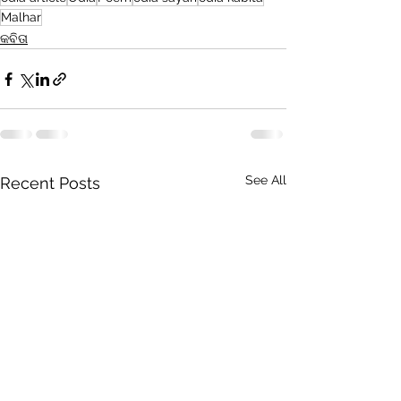
Malhar
କବିତା
See All
Recent Posts