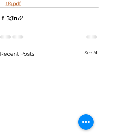
1f9.pdf
See All
Recent Posts